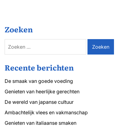
verse
vis
en
schelpdiertjes
Zoeken
Zoeken
naar:
Recente berichten
De smaak van goede voeding
Genieten van heerlijke gerechten
De wereld van japanse cultuur
Ambachtelijk vlees en vakmanschap
Genieten van italiaanse smaken