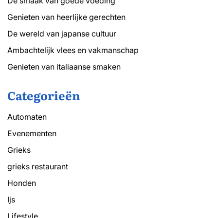
De smaak van goede voeding
Genieten van heerlijke gerechten
De wereld van japanse cultuur
Ambachtelijk vlees en vakmanschap
Genieten van italiaanse smaken
Categorieën
Automaten
Evenementen
Grieks
grieks restaurant
Honden
Ijs
Lifestyle