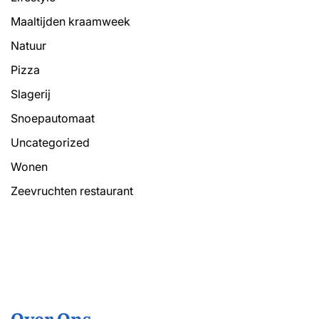
Maaltijden kraamweek
Natuur
Pizza
Slagerij
Snoepautomaat
Uncategorized
Wonen
Zeevruchten restaurant
Over Ons