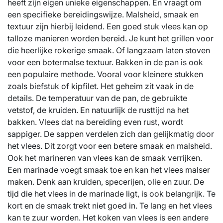
heeft zijn eigen unieke eigenschappen. En vraagt om
een specifieke bereidingswijze. Malsheid, smaak en
textuur zijn hierbij leidend. Een goed stuk vlees kan op
talloze manieren worden bereid. Je kunt het grillen voor
die heerlijke rokerige smaak. Of langzaam laten stoven
voor een botermalse textuur. Bakken in de pan is ook
een populaire methode. Vooral voor kleinere stukken
zoals biefstuk of kipfilet. Het geheim zit vaak in de
details. De temperatuur van de pan, de gebruikte
vetstof, de kruiden. En natuurlijk de rusttijd na het
bakken. Vlees dat na bereiding even rust, wordt
sappiger. De sappen verdelen zich dan gelijkmatig door
het vlees. Dit zorgt voor een betere smaak en malsheid.
Ook het marineren van vlees kan de smaak verrijken.
Een marinade voegt smaak toe en kan het vlees malser
maken. Denk aan kruiden, specerijen, olie en zuur. De
tijd die het vlees in de marinade ligt, is ook belangrijk. Te
kort en de smaak trekt niet goed in. Te lang en het vlees
kan te zuur worden. Het koken van vlees is een andere