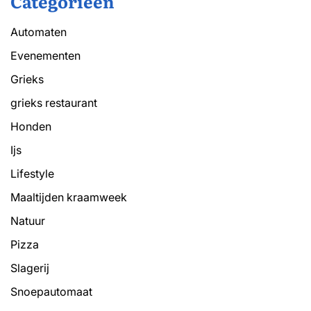
Categorieën
Automaten
Evenementen
Grieks
grieks restaurant
Honden
Ijs
Lifestyle
Maaltijden kraamweek
Natuur
Pizza
Slagerij
Snoepautomaat