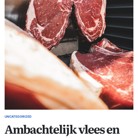
UNCATEGORIZED
GEPLAATST
Ambachtelijk vlees en
IN