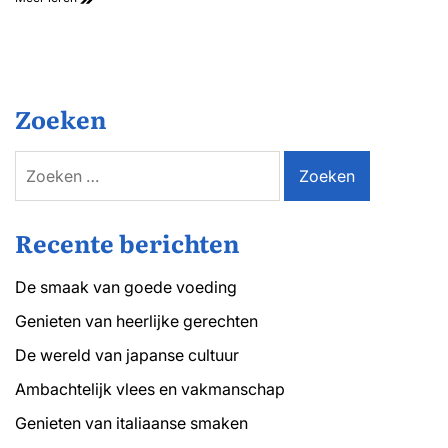
en
Welzijn
Na
Geboorte
Zoeken
Zoeken
naar:
Recente berichten
De smaak van goede voeding
Genieten van heerlijke gerechten
De wereld van japanse cultuur
Ambachtelijk vlees en vakmanschap
Genieten van italiaanse smaken