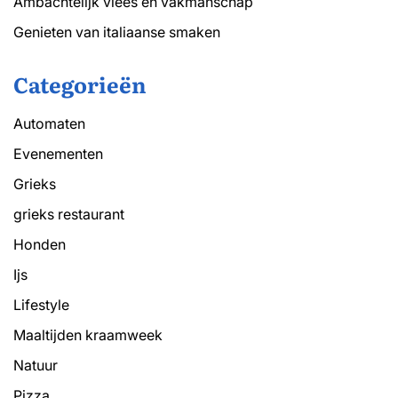
Ambachtelijk vlees en vakmanschap
Genieten van italiaanse smaken
Categorieën
Automaten
Evenementen
Grieks
grieks restaurant
Honden
Ijs
Lifestyle
Maaltijden kraamweek
Natuur
Pizza