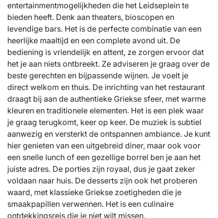
entertainmentmogelijkheden die het Leidseplein te
bieden heeft. Denk aan theaters, bioscopen en
levendige bars. Het is de perfecte combinatie van een
heerlijke maaltijd en een complete avond uit. De
bediening is vriendelijk en attent, ze zorgen ervoor dat
het je aan niets ontbreekt. Ze adviseren je graag over de
beste gerechten en bijpassende wijnen. Je voelt je
direct welkom en thuis. De inrichting van het restaurant
draagt bij aan de authentieke Griekse sfeer, met warme
kleuren en traditionele elementen. Het is een plek waar
je graag terugkomt, keer op keer. De muziek is subtiel
aanwezig en versterkt de ontspannen ambiance. Je kunt
hier genieten van een uitgebreid diner, maar ook voor
een snelle lunch of een gezellige borrel ben je aan het
juiste adres. De porties zijn royaal, dus je gaat zeker
voldaan naar huis. De desserts zijn ook het proberen
waard, met klassieke Griekse zoetigheden die je
smaakpapillen verwennen. Het is een culinaire
ontdekkingsreis die je niet wilt missen.