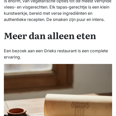
is enorm, van vegetarische opties tot de meest verfijnde
vlees- en visgerechten. Elk tapas-gerechtje is een klein
kunstwerkje, bereid met verse ingrediënten en
authentieke recepten. De smaken zijn puur en intens.
Meer dan alleen eten
Een bezoek aan een Grieks restaurant is een complete
ervaring.