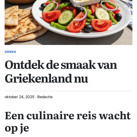
GRIEKS
GEPLAATST
Ontdek de smaak van
IN
Griekenland nu
oktober 24, 2025
Redactie
Een culinaire reis wacht
op je