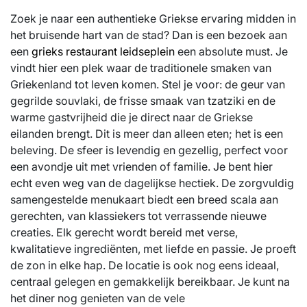
Zoek je naar een authentieke Griekse ervaring midden in
het bruisende hart van de stad? Dan is een bezoek aan
een
grieks restaurant leidseplein
een absolute must. Je
vindt hier een plek waar de traditionele smaken van
Griekenland tot leven komen. Stel je voor: de geur van
gegrilde souvlaki, de frisse smaak van tzatziki en de
warme gastvrijheid die je direct naar de Griekse
eilanden brengt. Dit is meer dan alleen eten; het is een
beleving. De sfeer is levendig en gezellig, perfect voor
een avondje uit met vrienden of familie. Je bent hier
echt even weg van de dagelijkse hectiek. De zorgvuldig
samengestelde menukaart biedt een breed scala aan
gerechten, van klassiekers tot verrassende nieuwe
creaties. Elk gerecht wordt bereid met verse,
kwalitatieve ingrediënten, met liefde en passie. Je proeft
de zon in elke hap. De locatie is ook nog eens ideaal,
centraal gelegen en gemakkelijk bereikbaar. Je kunt na
het diner nog genieten van de vele