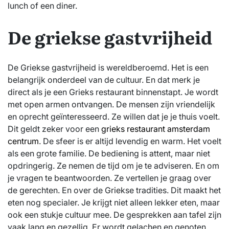
lunch of een diner.
De griekse gastvrijheid
De Griekse gastvrijheid is wereldberoemd. Het is een
belangrijk onderdeel van de cultuur. En dat merk je
direct als je een Grieks restaurant binnenstapt. Je wordt
met open armen ontvangen. De mensen zijn vriendelijk
en oprecht geïnteresseerd. Ze willen dat je je thuis voelt.
Dit geldt zeker voor een
grieks restaurant amsterdam
centrum
. De sfeer is er altijd levendig en warm. Het voelt
als een grote familie. De bediening is attent, maar niet
opdringerig. Ze nemen de tijd om je te adviseren. En om
je vragen te beantwoorden. Ze vertellen je graag over
de gerechten. En over de Griekse tradities. Dit maakt het
eten nog specialer. Je krijgt niet alleen lekker eten, maar
ook een stukje cultuur mee. De gesprekken aan tafel zijn
vaak lang en gezellig. Er wordt gelachen en genoten.