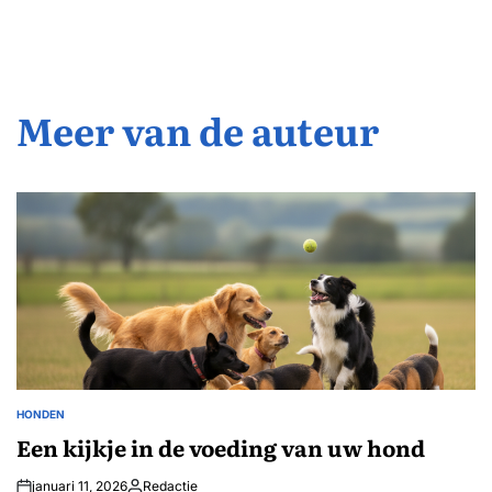
Meer van de auteur
HONDEN
GEPLAATST
IN
Een kijkje in de voeding van uw hond
januari 11, 2026
Redactie