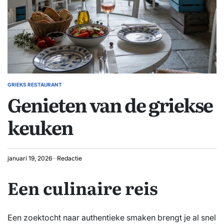
GRIEKS RESTAURANT
GEPLAATST
Genieten van de griekse
IN
keuken
januari 19, 2026
Redactie
Een culinaire reis
Een zoektocht naar authentieke smaken brengt je al snel