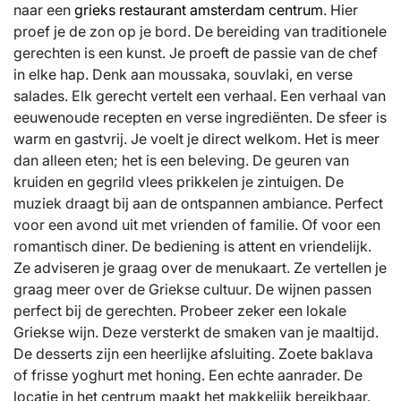
naar een
grieks restaurant amsterdam centrum
. Hier
proef je de zon op je bord. De bereiding van traditionele
gerechten is een kunst. Je proeft de passie van de chef
in elke hap. Denk aan moussaka, souvlaki, en verse
salades. Elk gerecht vertelt een verhaal. Een verhaal van
eeuwenoude recepten en verse ingrediënten. De sfeer is
warm en gastvrij. Je voelt je direct welkom. Het is meer
dan alleen eten; het is een beleving. De geuren van
kruiden en gegrild vlees prikkelen je zintuigen. De
muziek draagt bij aan de ontspannen ambiance. Perfect
voor een avond uit met vrienden of familie. Of voor een
romantisch diner. De bediening is attent en vriendelijk.
Ze adviseren je graag over de menukaart. Ze vertellen je
graag meer over de Griekse cultuur. De wijnen passen
perfect bij de gerechten. Probeer zeker een lokale
Griekse wijn. Deze versterkt de smaken van je maaltijd.
De desserts zijn een heerlijke afsluiting. Zoete baklava
of frisse yoghurt met honing. Een echte aanrader. De
locatie in het centrum maakt het makkelijk bereikbaar.