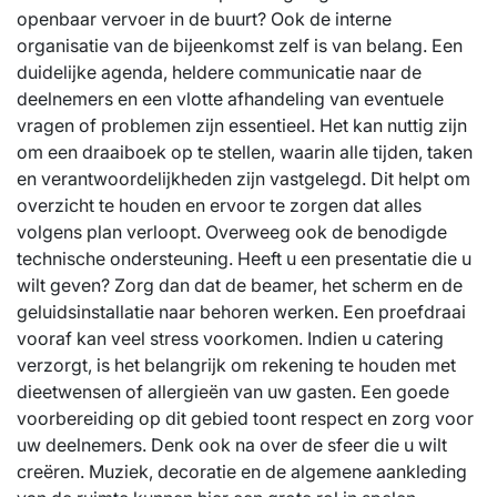
openbaar vervoer in de buurt? Ook de interne
organisatie van de bijeenkomst zelf is van belang. Een
duidelijke agenda, heldere communicatie naar de
deelnemers en een vlotte afhandeling van eventuele
vragen of problemen zijn essentieel. Het kan nuttig zijn
om een draaiboek op te stellen, waarin alle tijden, taken
en verantwoordelijkheden zijn vastgelegd. Dit helpt om
overzicht te houden en ervoor te zorgen dat alles
volgens plan verloopt. Overweeg ook de benodigde
technische ondersteuning. Heeft u een presentatie die u
wilt geven? Zorg dan dat de beamer, het scherm en de
geluidsinstallatie naar behoren werken. Een proefdraai
vooraf kan veel stress voorkomen. Indien u catering
verzorgt, is het belangrijk om rekening te houden met
dieetwensen of allergieën van uw gasten. Een goede
voorbereiding op dit gebied toont respect en zorg voor
uw deelnemers. Denk ook na over de sfeer die u wilt
creëren. Muziek, decoratie en de algemene aankleding