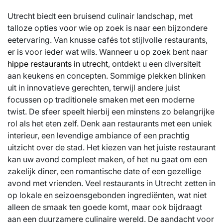
Utrecht biedt een bruisend culinair landschap, met
talloze opties voor wie op zoek is naar een bijzondere
eetervaring. Van knusse cafés tot stijlvolle restaurants,
er is voor ieder wat wils. Wanneer u op zoek bent naar
hippe restaurants in utrecht
, ontdekt u een diversiteit
aan keukens en concepten. Sommige plekken blinken
uit in innovatieve gerechten, terwijl andere juist
focussen op traditionele smaken met een moderne
twist. De sfeer speelt hierbij een minstens zo belangrijke
rol als het eten zelf. Denk aan restaurants met een uniek
interieur, een levendige ambiance of een prachtig
uitzicht over de stad. Het kiezen van het juiste restaurant
kan uw avond compleet maken, of het nu gaat om een
zakelijk diner, een romantische date of een gezellige
avond met vrienden. Veel restaurants in Utrecht zetten in
op lokale en seizoensgebonden ingrediënten, wat niet
alleen de smaak ten goede komt, maar ook bijdraagt
aan een duurzamere culinaire wereld. De aandacht voor